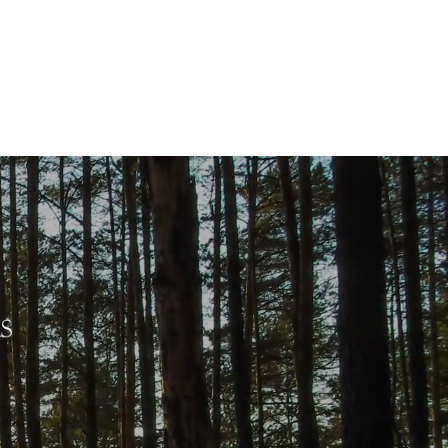
act
Galerie
Questions