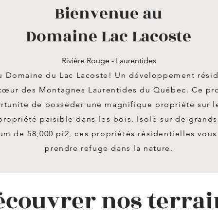
Bienvenue au
Domaine Lac Lacoste
Rivière Rouge - Laurentides
u Domaine du Lac Lacoste! Un développement réside
 cœur des Montagnes Laurentides du Québec. Ce pr
ortunité de posséder une magnifique propriété sur l
ropriété paisible dans les bois. Isolé sur de grands
m de 58,000 pi2, ces propriétés résidentielles vou
prendre refuge dans la nature.
écouvrer nos terrai