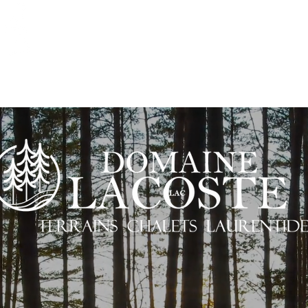
Liste de prix
Guide de construction
Cont